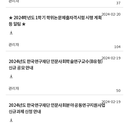
관리자
37
2024-02-20
★ 2024학년도 1학기 학위논문제출자격시험 시행 계획
등 알림 ★
관리자
104
2024-02-19
2024년도 한국연구재단 인문사회학술연구교수(B유형)
신규 공모 안내
관리자
50
2024-02-19
2024년도 한국연구재단 인문사회분야 공동연구지원사업
신규과제 신청 안내