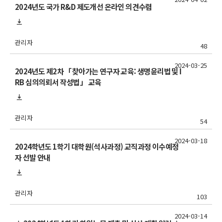
2024년도 국가 R&D 제도개선 온라인 의견수렴
관리자
48
2024-03-25
2024년도 제2차 「찾아가는 연구자 교육: 생명윤리법 및 I
RB 심의의뢰서 작성법」 교육
관리자
54
2024-03-18
2024학년도 1학기 대학원(석사과정) 교직과정 이수예정
자 선발 안내
관리자
103
2024-03-14