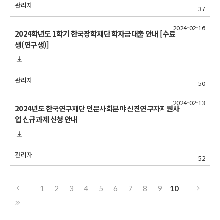
관리자
37
2024-02-16
2024학년도 1학기 한국장학재단 학자금대출 안내 [수료
생(연구생)]
관리자
50
2024-02-13
2024년도 한국연구재단 인문사회분야 신진연구자지원사
업 신규과제 신청 안내
관리자
52
1
2
3
4
5
6
7
8
9
10