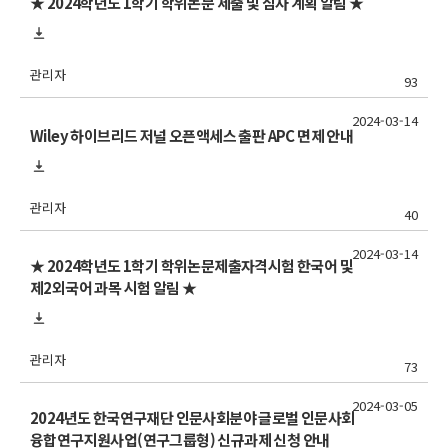
★ 2024학년도 1학기 학위논문 제출 및 심사 계획 알림 ★
관리자
93
2024-03-14
Wiley 하이브리드 저널 오픈액세스 출판 APC 면제 안내
관리자
40
2024-03-14
★ 2024학년도 1학기 학위논문제출자격시험 한국어 및
제2외국어 과목 시험 알림 ★
관리자
73
2024-03-05
2024년도 한국연구재단 인문사회분야 글로벌 인문사회
융합연구지원사업(연구그룹형) 신규과제 신청 안내