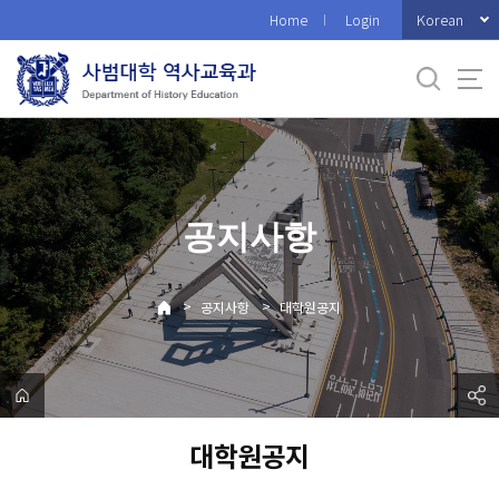
바
Korean
Home
Login
로
가
기
메
뉴
공지사항
>
>
공지사항
대학원공지
대학원공지