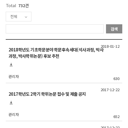
Total
732건
전체
검색
2018-01-12
2018학년도 기초학문분야 학문후속세대(석사과정, 박사
과정, 박사학위논문) 후보 추천
관리자
630
2017-12-22
2017학년도 2학기 학위논문 접수 및 제출 공지
관리자
652
2017-12-22