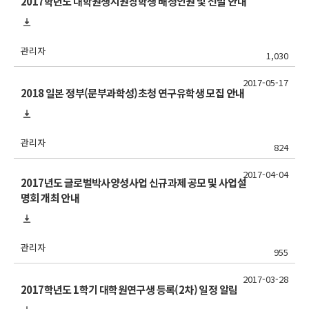
2017학년도 대학원생지원장학생 배정인원 및 선발 안내
관리자
1,030
2017-05-17
2018 일본 정부(문부과학성)초청 연구유학생 모집 안내
관리자
824
2017-04-04
2017년도 글로벌박사양성사업 신규과제 공모 및 사업설
명회 개최 안내
관리자
955
2017-03-28
2017학년도 1학기 대학원연구생 등록(2차) 일정 알림