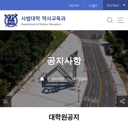
바
Korean
Home
Login
로
가
기
메
뉴
공지사항
>
>
공지사항
대학원공지
대학원공지