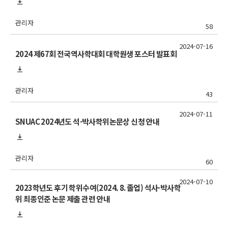
관리자
58
2024-07-16
2024 제67회 전국역사학대회 대학원생 포스터 발표회
관리자
43
2024-07-11
SNUAC 2024년도 석·박사학위논문상 신청 안내
관리자
60
2024-07-10
2023학년도 후기 학위수여(2024. 8. 졸업) 석사·박사학
위 최종인준 논문 제출 관련 안내