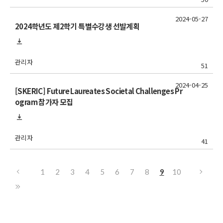
2024-05-27
2024학년도 제2학기 특별수강생 선발계획
관리자
51
2024-04-25
[SKERIC] Future Laureates Societal Challenges Pr
ogram 참가자 모집
관리자
41
1
2
3
4
5
6
7
8
9
10