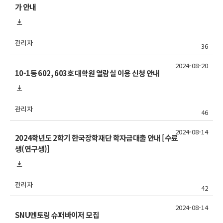
가 안내
관리자
36
2024-08-20
10-1동 602, 603호 대학원 열람실 이용 신청 안내
관리자
46
2024-08-14
2024학년도 2학기 한국장학재단 학자금대출 안내 [수료
생(연구생)]
관리자
42
2024-08-14
SNU멘토링 슈퍼바이저 모집