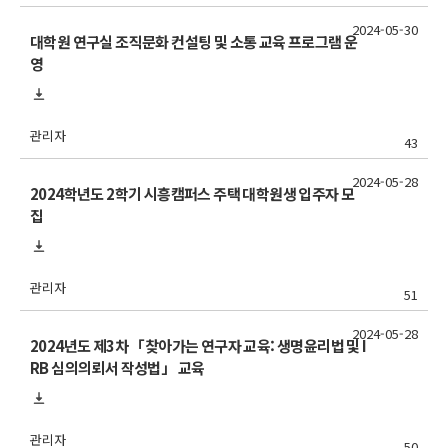
2024-05-30
대학원 연구실 조직문화 컨설팅 및 소통 교육 프로그램 운
영
관리자
43
2024-05-28
2024학년도 2학기 시흥캠퍼스 주택 대학원생 입주자 모
집
관리자
51
2024-05-28
2024년도 제3차 「찾아가는 연구자 교육: 생명윤리법 및 I
RB 심의의뢰서 작성법」 교육
관리자
50