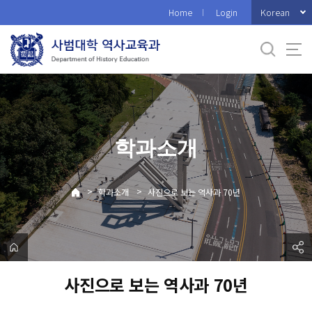
바
Korean
Home
Login
로
가
기
메
뉴
학과소개
>
>
학과소개
사진으로 보는 역사과 70년
사진으로 보는 역사과 70년