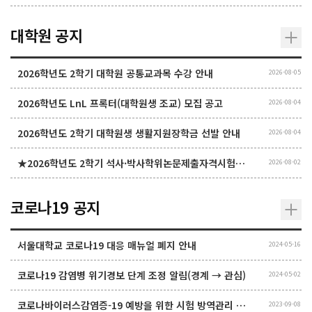
대학원 공지
2026학년도 2학기 대학원 공통교과목 수강 안내
2026-08-05
2026학년도 LnL 프록터(대학원생 조교) 모집 공고
2026-08-04
2026학년도 2학기 대학원생 생활지원장학금 선발 안내
2026-08-04
★2026학년도 2학기 석사·박사학위논문제출자격시험 시행 계획 알림★
2026-08-02
코로나19 공지
서울대학교 코로나19 대응 매뉴얼 폐지 안내
2024-05-16
코로나19 감염병 위기경보 단계 조정 알림(경계 → 관심)
2024-05-02
코로나바이러스감염증-19 예방을 위한 시험 방역관리 관련 변경사항
2023-09-08