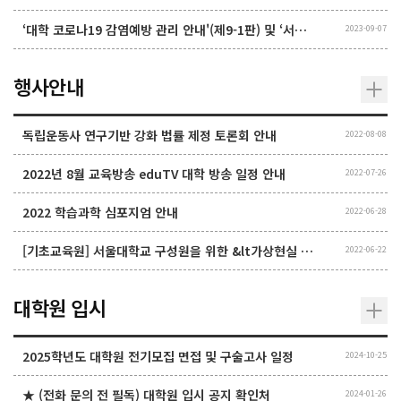
‘대학 코로나19 감염예방 관리 안내'(제9-1판) 및 ‘서울대학교 코로나19 대응 매뉴얼’ 변경
2023-09-07
행사안내
독립운동사 연구기반 강화 법률 제정 토론회 안내
2022-08-08
2022년 8월 교육방송 eduTV 대학 방송 일정 안내
2022-07-26
2022 학습과학 심포지엄 안내
2022-06-28
[기초교육원] 서울대학교 구성원을 위한 &lt가상현실 프로그래밍> 교육 안내
2022-06-22
대학원 입시
2025학년도 대학원 전기모집 면접 및 구술고사 일정
2024-10-25
★ (전화 문의 전 필독) 대학원 입시 공지 확인처
2024-01-26