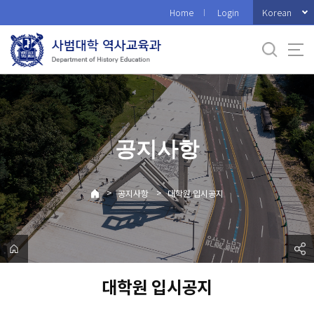
바
Korean
Home
Login
로
가
기
메
뉴
공지사항
>
>
공지사항
대학원 입시공지
대학원 입시공지