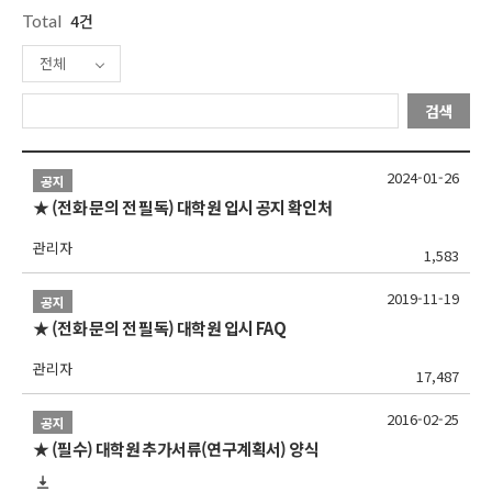
Total
4건
전체
검색
2024-01-26
공지
★ (전화 문의 전 필독) 대학원 입시 공지 확인처
관리자
1,583
2019-11-19
공지
★ (전화 문의 전 필독) 대학원 입시 FAQ
관리자
17,487
2016-02-25
공지
★ (필수) 대학원 추가서류(연구계획서) 양식