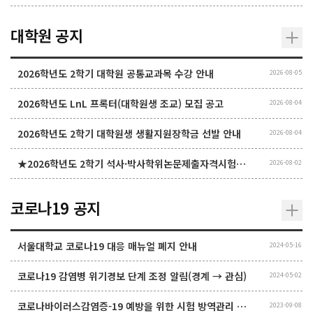
대학원 공지
2026학년도 2학기 대학원 공통교과목 수강 안내
2026-08-05
2026학년도 LnL 프록터(대학원생 조교) 모집 공고
2026-08-04
2026학년도 2학기 대학원생 생활지원장학금 선발 안내
2026-08-04
★2026학년도 2학기 석사·박사학위논문제출자격시험 시행 계획 알림★
2026-08-02
코로나19 공지
서울대학교 코로나19 대응 매뉴얼 폐지 안내
2024-05-16
코로나19 감염병 위기경보 단계 조정 알림(경계 → 관심)
2024-05-02
코로나바이러스감염증-19 예방을 위한 시험 방역관리 관련 변경사항
2023-09-08