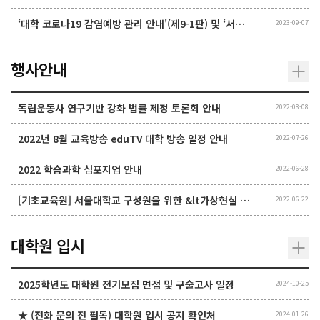
‘대학 코로나19 감염예방 관리 안내'(제9-1판) 및 ‘서울대학교 코로나19 대응 매뉴얼’ 변경
2023-09-07
행사안내
독립운동사 연구기반 강화 법률 제정 토론회 안내
2022-08-08
2022년 8월 교육방송 eduTV 대학 방송 일정 안내
2022-07-26
2022 학습과학 심포지엄 안내
2022-06-28
[기초교육원] 서울대학교 구성원을 위한 &lt가상현실 프로그래밍> 교육 안내
2022-06-22
대학원 입시
2025학년도 대학원 전기모집 면접 및 구술고사 일정
2024-10-25
★ (전화 문의 전 필독) 대학원 입시 공지 확인처
2024-01-26