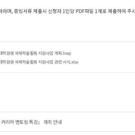
 바라며, 증빙서류 제출시 신청자 1인당 PDF파일 1개로 제출하여 주
우수 대학원생 국제학술활동 지원사업 계획.hwp
수 대학원생 국제학술활동 지원사업 관련 서식.xlsx
자 커리어 멘토링 특강」 개최 안내