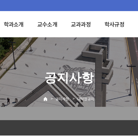
학과소개
교수소개
교과과정
학사규정
공지사항
>
>
공지사항
대학원공지