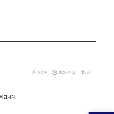
김현수
2026-04-29
14
 바랍니다.