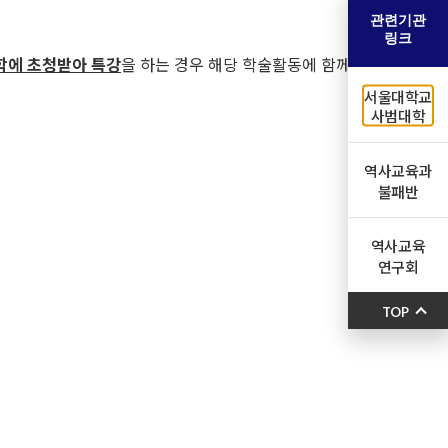
관련기관
링크
대학에 초청받아 특강
을 하는 경우 해당 학술활동에 함께
서울대학교
사범대학
역사교육과
불패반
역사교육
연구회
TOP