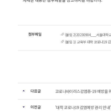
자세한 내용은 첨부파일을 참고하시길 바랍니다.
(붙임 2)20230904___서울대학
(붙임 1) 교육부 대학 코로나19 감
다음글
코로나바이러스감염증-19 예방을 
이전글
'대학 코로나19 감염예방 관리 안내'