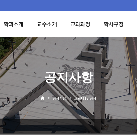
학과소개
교수소개
교과과정
학사규정
공지사항
>
>
공지사항
코로나19 공지