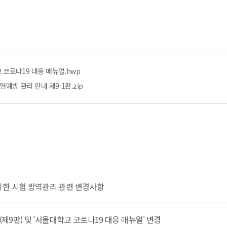
교 코로나19 대응 매뉴얼.hwp
염예방 관리 안내 제9-1판.zip
위한 시험 방역관리 관련 변경사항
(제9판) 및 '서울대학교 코로나19 대응 매뉴얼' 변경