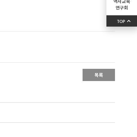
역사교육
연구회
TOP
목록